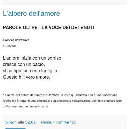
L'albero dell'amore
PAROLE OLTRE - LA VOCE DEI DETENUTI
L'albero dell'amore
di Joshua
L'amore inizia con un sorriso,
cresce con un bacio,
si compie con una famiglia.
Questo è il vero amore.
* Il nome dell'autore detenuto è di fantasia. Il testo qui riportato non è una trascrizione
fedele ma è frutto di una personale e approssimata rielaborazione del testo originale letto
dall'autore durante i nostri incontri.
Simon
alle
02:07
Nessun commento: