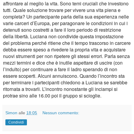
affrontare al meglio la vita. Sono temi cruciali che investono
tutti. Quale soluzione trovare per vivere una vita piena e
completa? Un partecipante parla della sua esperienza nelle
varie carceri d’Europa, per paragonare le condizioni in cui i
detenuti sono costretti a fare il loro periodo di restrizione
della libertà. Luciana non condivide questa impostazione
del problema perché ritiene che il tempo trascorso in carcere
debba essere speso a rivedere la propria vita e acquistare
nuovi strumenti per non ripetere gli stessi errori. Parla senza
mezzi termini e dice che è inutile aspettare di uscire (con
l’indulto) per continuare a fare il ladro sperando di non
essere scoperti. Alcuni annuiscono. Quando l’incontro sta
per terminare i partecipanti chiedono a Luciana se sarebbe
ritornata a trovarli. L’incontro nonostante gli inciampi si
protrae sino alle 16.00 poi il gruppo si scioglie.
Simon
alle
18:05
Nessun commento:
Condividi