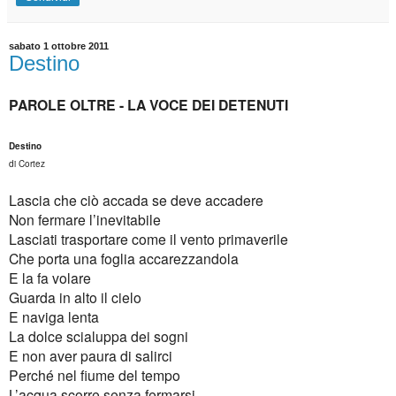
sabato 1 ottobre 2011
Destino
PAROLE OLTRE - LA VOCE DEI DETENUTI
Destino
di Cortez
Lascia che ciò accada se deve accadere
Non fermare l’inevitabile
Lasciati trasportare come il vento primaverile
Che porta una foglia accarezzandola
E la fa volare
Guarda in alto il cielo
E naviga lenta
La dolce scialuppa dei sogni
E non aver paura di salirci
Perché nel fiume del tempo
L’acqua scorre senza fermarsi.