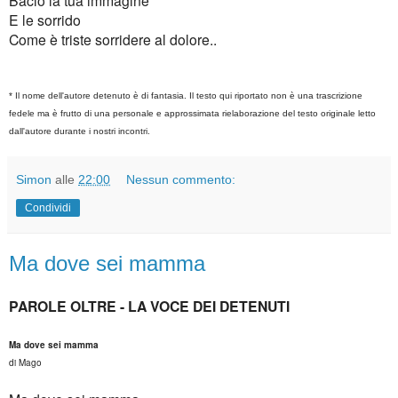
E le sorrido
Come è triste sorridere al dolore..
* Il nome dell'autore detenuto è di fantasia. Il testo qui riportato non è una trascrizione
fedele ma è frutto di una personale e approssimata rielaborazione del testo originale letto
dall'autore durante i nostri incontri.
Simon
alle
22:00
Nessun commento:
Condividi
Ma dove sei mamma
PAROLE OLTRE - LA VOCE DEI DETENUTI
Ma dove sei mamma
di Mago