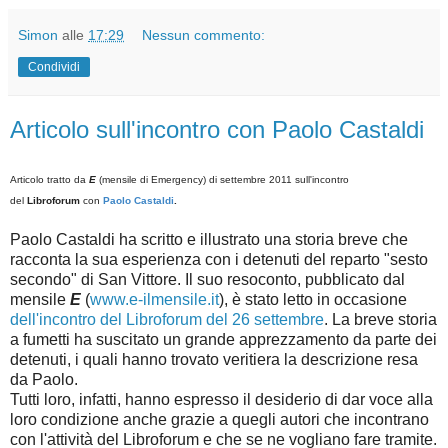
Simon
alle
17:29
Nessun commento:
Condividi
Articolo sull'incontro con Paolo Castaldi
Articolo tratto da
E
(mensile di
Emergency
)
di settembre 2011 sull'incontro
del
Libroforum
con
P
aolo Castaldi
.
Paolo Castaldi ha scritto e illustrato una storia breve che
racconta la sua esperienza con i detenuti del reparto "sesto
secondo" di San Vittore. Il suo resoconto, pubblicato dal
mensile
E
(
www.e-ilmensile.it
), è stato letto in occasione
dell'incontro del Libroforum del 26 settembre
. La breve storia
a fumetti ha suscitato un grande apprezzamento da parte dei
detenuti, i quali hanno trovato veritiera la descrizione resa
da Paolo.
Tutti loro, infatti, hanno espresso il desiderio di dar voce alla
loro condizione anche grazie a quegli autori che incontrano
con l'attività del Libroforum e che se ne vogliano fare tramite.