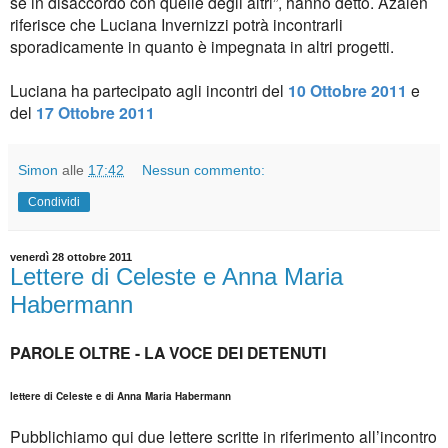
se in disaccordo con quelle degli altri”, hanno detto. Azalen
riferisce che Luciana Invernizzi potrà incontrarli
sporadicamente in quanto è impegnata in altri progetti.
Luciana ha partecipato agli incontri del
10 Ottobre 2011
e
del
17 Ottobre 2011
Simon
alle
17:42
Nessun commento:
Condividi
venerdì 28 ottobre 2011
Lettere di Celeste e Anna Maria
Habermann
PAROLE OLTRE - LA VOCE DEI DETENUTI
lettere di Celeste e di Anna Maria Habermann
Pubblichiamo qui due lettere scritte in riferimento all’incontro