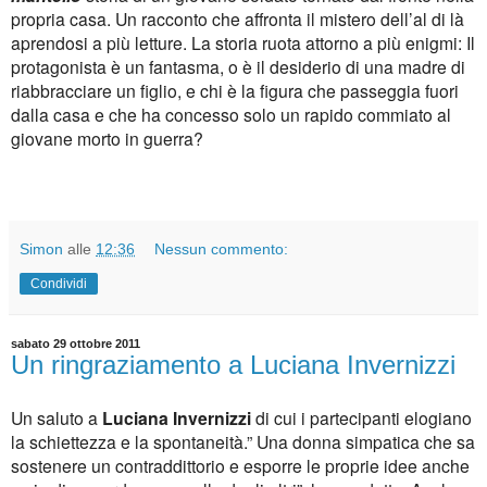
propria casa. Un racconto che affronta il mistero dell’al di là
aprendosi a più letture. La storia ruota attorno a più enigmi: Il
protagonista è un fantasma, o è il desiderio di una madre di
riabbracciare un figlio, e chi è la figura che passeggia fuori
dalla casa e che ha concesso solo un rapido commiato al
giovane morto in guerra?
Simon
alle
12:36
Nessun commento:
Condividi
sabato 29 ottobre 2011
Un ringraziamento a Luciana Invernizzi
Un saluto a
Luciana Invernizzi
di cui i partecipanti elogiano
la schiettezza e la spontaneità.” Una donna simpatica che sa
sostenere un contraddittorio e esporre le proprie idee anche