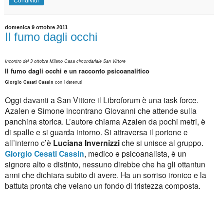
Condividi
domenica 9 ottobre 2011
Il fumo dagli occhi
Incontro del 3 ottobre Milano Casa circondariale San Vittore
Il fumo dagli occhi e un racconto psicoanalitico
Giorgio Cesati Cassin
con i detenuti
Oggi davanti a San Vittore il Libroforum è una task force.
Azalen e Simone incontrano Giovanni che attende sulla
panchina storica. L’autore chiama Azalen da pochi metri, è
di spalle e si guarda intorno. Si attraversa il portone e
all’interno c’è
Luciana Invernizzi
che si unisce al gruppo.
Giorgio Cesati Cassin
, medico e psicoanalista, è un
signore alto e distinto, nessuno direbbe che ha gli ottantun
anni che dichiara subito di avere. Ha un sorriso ironico e la
battuta pronta che velano un fondo di tristezza composta.