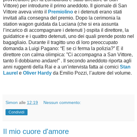
Vittore) per introdurre il primo aneddoto. Il giornale di San
Vittore aveva vinto il
Premiolino
e i detenuti erano stati
invitati alla consegna del premio. Dopo la cerimonia la
station wagon guidata da Luciana (che si era assunta
l’incarico di accompagnare i detenuti ) ospita il direttore, la
g
uidatrice e i quattro detenuti, uno dei quali prende posto nel
bagagliaio. Durante il tragitto uno di loro preoccupato
domanda a Luigi Pagano: “E se ci ferma la polizia?” E il
direttore con calma olimpica: ”Ci accompagna a San Vittore,
tanto lì dobbiamo andare!” . Il secondo aneddoto riporta agli
anni ruggenti della Rai e a un’intervista fatta ai comici
Stan
Laurel
e
Oliver Hardy
da Emilio Pozzi, l’autore del volume.
Simon
alle
12:19
Nessun commento:
Condividi
Il mio cuore d'amore