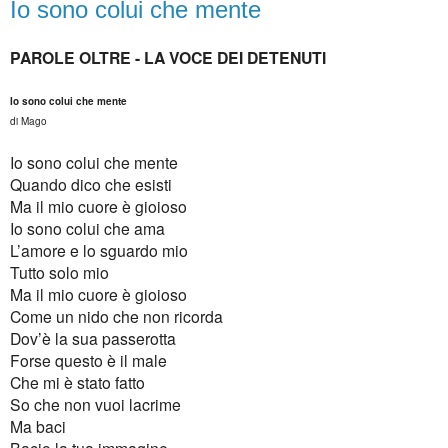
Io sono colui che mente
PAROLE OLTRE - LA VOCE DEI DETENUTI
Io sono colui che mente
di Mago
Io sono colui che mente
Quando dico che esisti
Ma il mio cuore è gioioso
Io sono colui che ama
L’amore e lo sguardo mio
Tutto solo mio
Ma il mio cuore è gioioso
Come un nido che non ricorda
Dov’è la sua passerotta
Forse questo è il male
Che mi è stato fatto
So che non vuoi lacrime
Ma baci
Bacio la tua immagine