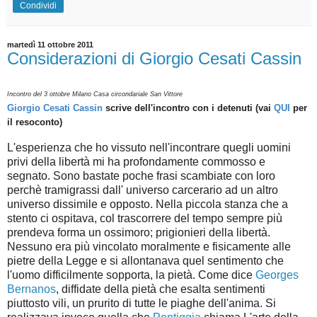
Condividi
martedì 11 ottobre 2011
Considerazioni di Giorgio Cesati Cassin
Incontro del 3 ottobre Milano Casa circondariale San Vittore
Giorgio Cesati Cassin
scrive dell'incontro con i detenuti (vai
QUI
per
il resoconto)
L'esperienza che ho vissuto nell'incontrare quegli uomini
privi della libertà mi ha profondamente commosso e
segnato. Sono bastate poche frasi scambiate con loro
perchè tramigrassi dall' universo carcerario ad un altro
universo dissimile e opposto. Nella piccola stanza che a
stento ci ospitava, col trascorrere del tempo sempre più
prendeva forma un ossimoro; prigionieri della libertà.
Nessuno era più vincolato moralmente e fisicamente alle
pietre della Legge e si allontanava quel sentimento che
l'uomo difficilmente sopporta, la pietà. Come dice
Georges
Bernanos
, diffidate della pietà che esalta sentimenti
piuttosto vili, un prurito di tutte le piaghe dell'anima. Si