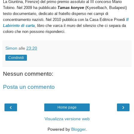
La Giuntina, Firenze) del primo premio assoluto al III concorso Mario
Tobino. Nel 2009 ha pubblicato
Tamas konyve
(Kyeselbach, Budapest)
testo documentario, dedicato al fratello disperso nei campi di
concentramento nazisti. Nel 2010 pubblica con la Casa Editrice Proedi
Il
Labirinto di carta
, libro che varca il muro del silenzio che ci separa da
coloro che non possono risponderci.
Simon
alle
23:20
Condividi
Nessun commento:
Posta un commento
‹
›
Home page
Visualizza versione web
Powered by
Blogger
.