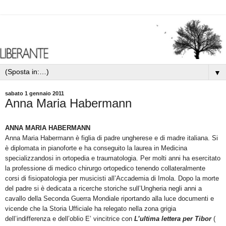
▼
sabato 1 gennaio 2011
Anna Maria Habermann
ANNA MARIA HABERMANN
Anna Maria Habermann è figlia di padre ungherese e di madre italiana. Si
è diplomata in pianoforte e ha conseguito la laurea in Medicina
specializzandosi in ortopedia e traumatologia. Per molti anni ha esercitato
la professione di medico chirurgo ortopedico tenendo collateralmente
corsi di fisiopatologia per musicisti all’Accademia di Imola. Dopo la morte
del padre si è dedicata a ricerche storiche sull’Ungheria negli anni a
cavallo della Seconda Guerra Mondiale riportando alla luce documenti e
vicende che la Storia Ufficiale ha relegato nella zona grigia
dell’indifferenza e dell’oblio E’ vincitrice con
L’ultima lettera per Tibor
(