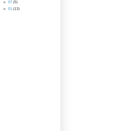
►
07
(5)
►
01
(13)