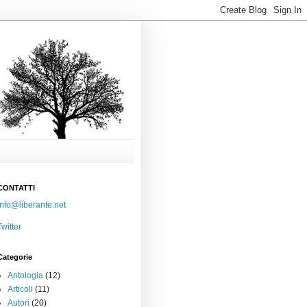
CONTATTI
info@liberante.net
Twitter
Categorie
Antologia
(12)
Articoli
(11)
Autori
(20)