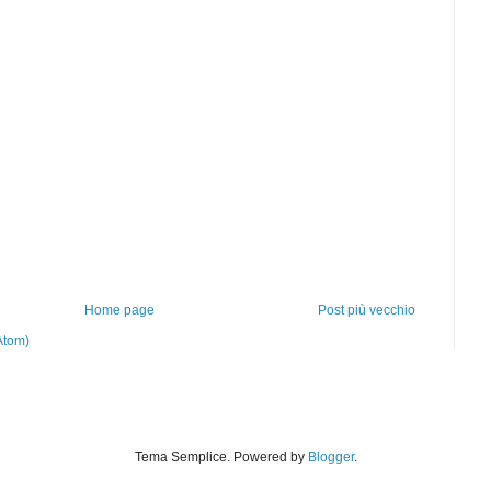
Home page
Post più vecchio
Atom)
Tema Semplice. Powered by
Blogger
.