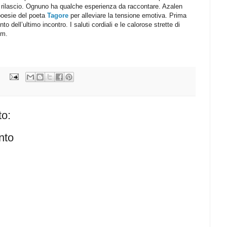
 rilascio. Ognuno ha qualche esperienza da raccontare. Azalen
 poesie del poeta
Tagore
per alleviare la tensione emotiva. Prima
to dell’ultimo incontro. I saluti cordiali e le calorose strette di
um.
o:
nto