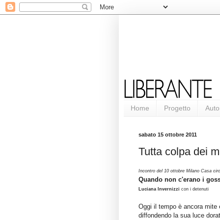
Home
Progetto
Auto
sabato 15 ottobre 2011
Tutta colpa dei m
Incontro del 10 ottobre Milano Casa circ
Quando non c'erano i gossi
Luciana Invernizzi
con i detenuti
Oggi il tempo è ancora mite e 
diffondendo la sua luce dora