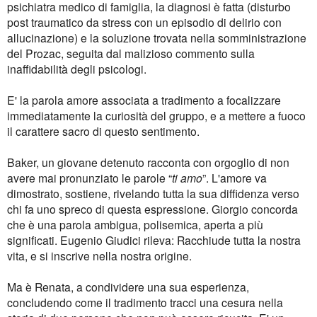
psichiatra medico di famiglia, la diagnosi è fatta (disturbo
post traumatico da stress con un episodio di delirio con
allucinazione) e la soluzione trovata nella somministrazione
del Prozac, seguita dal malizioso commento sulla
inaffidabilità degli psicologi.
E' la parola amore associata a tradimento a focalizzare
immediatamente la curiosità del gruppo, e a mettere a fuoco
il carattere sacro di questo sentimento.
Baker, un giovane detenuto racconta con orgoglio di non
avere mai pronunziato le parole “
ti amo
”. L'amore va
dimostrato, sostiene, rivelando tutta la sua diffidenza verso
chi fa uno spreco di questa espressione.
Giorgio concorda
che è una parola ambigua, polisemica, aperta a più
significati. Eugenio Giudici rileva: Racchiude tutta la nostra
vita, e si inscrive nella nostra origine.
Ma è Renata, a condividere una sua esperienza,
concludendo come il tradimento tracci una cesura nella