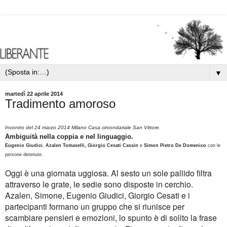
▼
martedì 22 aprile 2014
Tradimento amoroso
Incontro del 24 marzo 2014 Milano Casa circondariale San Vittore.
Ambiguità nella coppia e nel linguaggio.
Eugenio Giudici
,
Azalen Tomaselli, Giorgio Cesati Cassin
e
Simon Pietro De Domenico
con le
persone detenute.
Oggi è una giornata uggiosa. Al sesto un sole pallido filtra
attraverso le grate, le sedie sono disposte in cerchio.
Azalen, Simone, Eugenio Giudici, Giorgio Cesati e i
partecipanti formano un gruppo che si riunisce per
scambiare pensieri e emozioni, lo spunto è di solito la frase