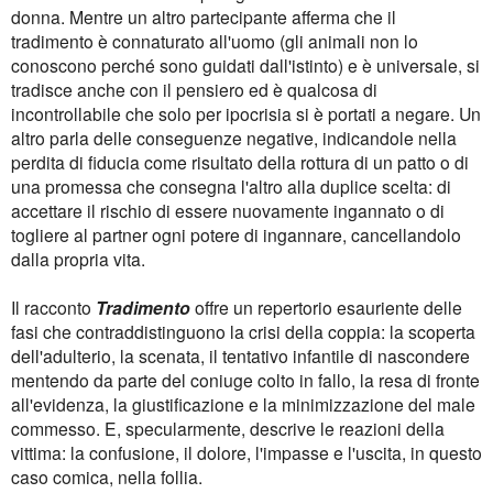
donna. Mentre un altro partecipante afferma che il
tradimento è connaturato all'uomo (gli animali non lo
conoscono perché sono guidati dall'istinto) e è universale, si
tradisce anche con il pensiero ed è qualcosa di
incontrollabile che solo per ipocrisia si è portati a negare. Un
altro parla delle conseguenze negative, indicandole nella
perdita di fiducia come risultato della rottura di un patto o di
una promessa che consegna l'altro alla duplice scelta: di
accettare il rischio di essere nuovamente ingannato o di
togliere al partner ogni potere di ingannare, cancellandolo
dalla propria vita.
Il racconto
Tradimento
offre un repertorio esauriente delle
fasi che contraddistinguono la crisi della coppia: la scoperta
dell'adulterio, la scenata, il tentativo infantile di nascondere
mentendo da parte del coniuge colto in fallo, la resa di fronte
all'evidenza, la giustificazione e la minimizzazione del male
commesso. E, specularmente, descrive le reazioni della
vittima: la confusione, il dolore, l'impasse e l'uscita, in questo
caso comica, nella follia.