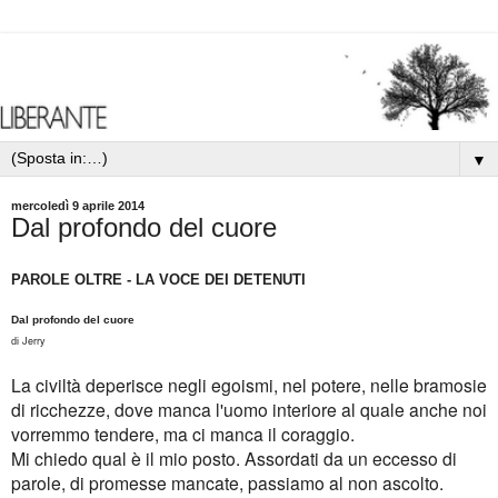
▼
mercoledì 9 aprile 2014
Dal profondo del cuore
PAROLE OLTRE - LA VOCE DEI DETENUTI
Dal profondo del cuore
Jerry
di
La civiltà deperisce negli egoismi, nel potere, nelle bramosie
di ricchezze, dove manca l'uomo interiore al quale anche noi
vorremmo tendere, ma ci manca il coraggio.
Mi chiedo qual è il mio posto. Assordati da un eccesso di
parole, di promesse mancate, passiamo al non ascolto.