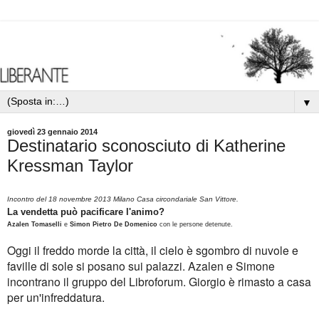
▼
giovedì 23 gennaio 2014
Destinatario sconosciuto di Katherine
Kressman Taylor
Incontro del 18 novembre 2013 Milano Casa circondariale San Vittore.
La vendetta può pacificare l'animo?
Azalen Tomaselli
e
Simon Pietro De Domenico
con le persone detenute.
Oggi il freddo morde la città, il cielo è sgombro di nuvole e
faville di sole si posano sui palazzi. Azalen e Simone
incontrano il gruppo del Libroforum. Giorgio è rimasto a casa
per un'infreddatura.