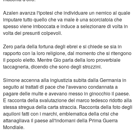
Azalen avanza l'ipotesi che individuare un nemico al quale
imputare tutto quello che va male è una scorciatoia che
spesso viene imboccata e induce a selezionare di volta in
volta dei presunti colpevoli.
Zero parla della fortuna degli ebrei e si chiede se sia in
rapporto con la loro religione, dal momento che si ritengono
il popolo eletto. Mentre Gio parla della loro proverbiale
taccagneria, dicendo che sono degli strozzini.
Simone accenna alla ingiustizia subita dalla Germania in
seguito ai trattati di pace che l'avevano condannata a
pagare delle multe e avevano messo in ginocchio il paese.
E racconta della svalutazione del marco tedesco ridotto alla
stessa stregua della carta straccia. Racconta della foto degli
aquiloni fatti con i marchi, emblematica della crisi che
attanagliava il paese all'indomani della Prima Guerra
Mondiale.