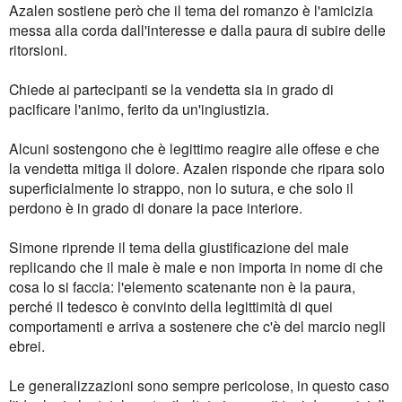
Azalen sostiene però che il tema del romanzo è l'amicizia
messa alla corda dall'interesse e dalla paura di subire delle
ritorsioni.
Chiede ai partecipanti se la vendetta sia in grado di
pacificare l'animo, ferito da un'ingiustizia.
Alcuni sostengono che è legittimo reagire alle offese e che
la vendetta mitiga il dolore. Azalen risponde che ripara solo
superficialmente lo strappo, non lo sutura, e che solo il
perdono è in grado di donare la pace interiore.
Simone riprende il tema della giustificazione del male
replicando che il male è male e non importa in nome di che
cosa lo si faccia: l'elemento scatenante non è la paura,
perché il tedesco è convinto della legittimità di quei
comportamenti e arriva a sostenere che c'è del marcio negli
ebrei.
Le generalizzazioni sono sempre pericolose, in questo caso