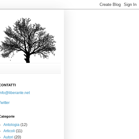
CONTATTI
info@liberante.net
Twitter
Categorie
Antologia
(12)
Articoli
(11)
Autori
(20)