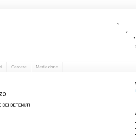
ri
Carcere
Mediazione
rzo
E DEI DETENUTI