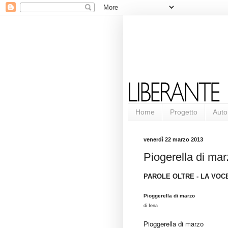
Home
Progetto
Auto
venerdì 22 marzo 2013
Piogerella di ma
PAROLE OLTRE - LA VOC
Pioggerella di marzo
Iena
di
Pioggerella di marzo