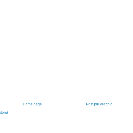
Home page
Post più vecchio
Atom)