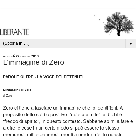
▼
venerdì 22 marzo 2013
L'immagine di Zero
PAROLE OLTRE - LA VOCE DEI DETENUTI
L'immagine di Zero
Zero
di
Zero ci tiene a lasciare un’immagine che lo identifichi. A
proposito dello spirito positivo, “quieto e mite”, e di chi è
“freddo di spirito”, in questo contesto. Sebbene spinti a fare e
a dire le cose in un certo modo si può essere lo stesso
premurosi, miti e generosi, pronti a perdonare. In questo