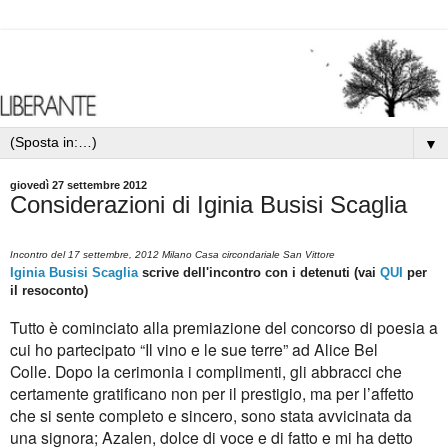
▼
giovedì 27 settembre 2012
Considerazioni di Iginia Busisi Scaglia
Incontro del 17 settembre, 2012 Milano Casa circondariale San Vittore
Iginia Busisi Scaglia
scrive dell'incontro con i detenuti (vai
QUI
per
il resoconto)
Tutto è cominciato alla premiazione del concorso di poesia a
cui ho partecipato “Il vino e le sue
terre” ad Alice Bel
Colle.
Dopo la cerimonia i complimenti, gli abbracci che
certamente gratificano non per il prestigio, ma
per l’affetto
che si sente completo e sincero, sono stata avvicinata da
una signora; Azalen,
dolce di voce e di fatto e mi ha detto