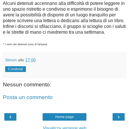
Alcuni detenuti accennano alla difficoltà di potere leggere in
uno spazio ristretto e condiviso e esprimono il
bisogno di
avere la possibilità di disporre di un luogo tranquillo per
potere scrivere una lettera o dedicarsi
alla lettura di un libro.
Infine i discorsi si sfilacciano, il gruppo si scioglie con i saluti
e le strette di mano ci
rivedremo tra una settimana.
* I nomi dei detenuti sono di fantasia
Simon
alle
17:00
Condividi
Nessun commento:
Posta un commento
‹
›
Home page
Visualizza versione web