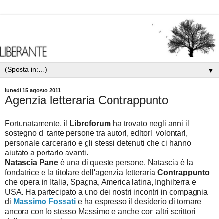
▼
lunedì 15 agosto 2011
Agenzia letteraria Contrappunto
Fortunatamente, il
Libroforum
ha trovato negli anni il
sostegno di tante persone tra autori, editori, volontari,
personale carcerario e gli stessi detenuti che ci hanno
aiutato a portarlo avanti.
Natascia Pane
è una di queste persone. Natascia è la
fondatrice e la titolare dell'agenzia letteraria
Contrappunto
che opera in Italia, Spagna, America latina, Inghilterra e
USA. Ha partecipato a uno dei nostri incontri in compagnia
di
Massimo Fossati
e ha espresso il desiderio di tornare
ancora con lo stesso Massimo e anche con altri scrittori