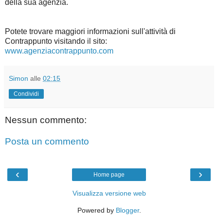
della sua agenzia.
Potete trovare maggiori informazioni sull'attività di
Contrappunto visitando il sito:
www.agenziacontrappunto.com
Simon
alle
02:15
Condividi
Nessun commento:
Posta un commento
‹
›
Home page
Visualizza versione web
Powered by
Blogger
.