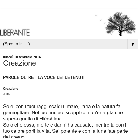
▼
lunedì 10 febbraio 2014
Creazione
PAROLE OLTRE - LA VOCE DEI DETENUTI
Creazione
Gio
di
Sole, con i tuoi raggi scaldi il mare, l'aria e la natura fai
germogliare. Nel tuo nucleo, scoppi con un'energia che
supera quella di Hiroshima.
Solo che essa, morte e danni ha causato, mentre tu con il
tuo calore porti la vita. Sei potente e con la luna fate parte
del creato.