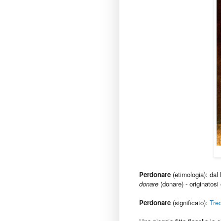
Perdonare
(etimologia): dal
donare
(donare) - originatosi
Perdonare
(significato):
Tre