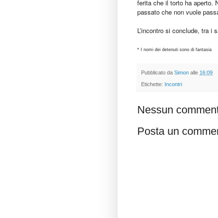
ferita che il torto ha aperto
passato che non vuole pass
L’incontro si conclude, tra i s
* I nomi dei detenuti sono di fantasia
Pubblicato da
Simon
alle
16:09
Etichette:
Incontri
Nessun comment
Posta un comme