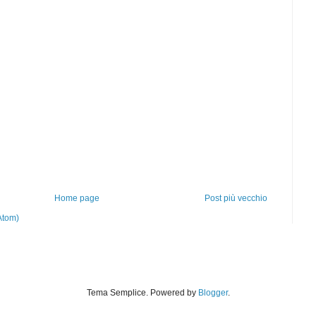
Home page
Post più vecchio
Atom)
Tema Semplice. Powered by
Blogger
.