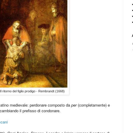
Il ritorno del figlio prodigo - Rembrandt (1668)
 latino medievale: perdonare composto da
per
(completamente) e
 cambiando il prefisso di condonare.
ccani