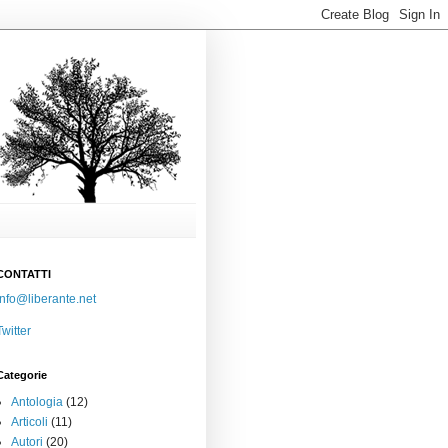
CONTATTI
info@liberante.net
Twitter
Categorie
Antologia
(12)
Articoli
(11)
Autori
(20)