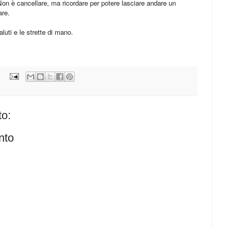
. Non è cancellare, ma ricordare per potere lasciare andare un
are.
aluti e le strette di mano.
o:
nto