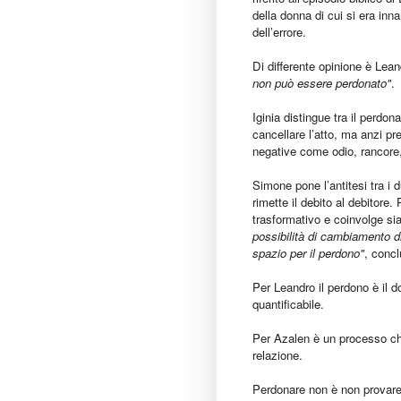
della donna di cui si era in
dell’errore.
Di differente opinione è Lean
non può essere perdonato"
.
Iginia distingue tra il perdon
cancellare l’atto, ma anzi pr
negative come odio, rancore,
Simone pone l’antitesi tra i d
rimette il debito al debitore
trasformativo e coinvolge sia 
possibilità di cambiamento di
spazio per il perdono"
, conc
Per Leandro il perdono è il 
quantificabile.
Per Azalen è un processo ch
relazione.
Perdonare non è non provare 