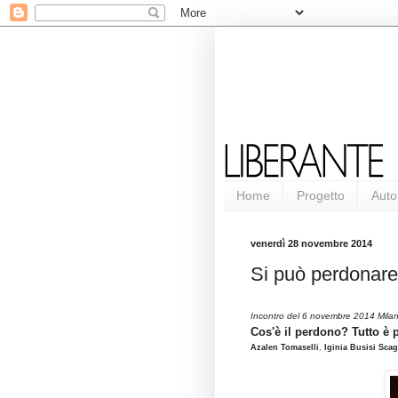
Home
Progetto
Auto
venerdì 28 novembre 2014
Si può perdonare
Incontro del 6 novembre 2014 Milan
Cos'è il perdono? Tutto è 
Azalen Tomaselli
,
Iginia Busisi Scag